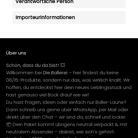
Verantwortliche Person
Importeurinformationen
Über uns
Schön, dass du da bist! 💥
Willkommen bei
Die.Ballerei
– hier findest du keine
08/15-Produkte, sondern nur das, was wirklich knallt. Wir
hoffen, du entdeckst hier dein neues Lieblingsstück und
hast genauso viel Bock drauf wie wir!
Du hast Fragen, Ideen oder einfach nur Baller-Laune?
Dann schreib uns gerne über WhatsApp, per Mail oder
direkt über den Chat – wir sind da, schnell und locker.
📦 Dein Paket kommt übrigens neutral verpackt & mit
neutralem Absender – diskret, wie sich’s gehört.