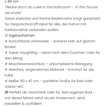
x 40 cm
"Please don’t do coke in the bathroom – in this house
we share"
Diese stylische und freche Badematte sorgt garantiert
für Gesprächsstoff! Ideal für alle, die Humor mit
Funktionalität verbinden wollen.
💡
Eigenschaften
:
✔ Rutschfeste Unterseite – sicherer Halt auf glatten
Böden
✔ Super saugfähig – ideal nach dem Duschen oder für
den Alltag
✔ Maschinenwaschbar – unkomplizierte Reinigung
✔ Weiches, angenehmes Material – Komfort für die
Füße
✔ Maße: 60 x 40 cm – perfekte Größe für Bad oder
Gäste-WC
🎁 Perfekt als Geschenk oder für dein eigenes Bad –
mit dieser Matte setzt du ein Statement. Jetzt
bestellen & auffallen!