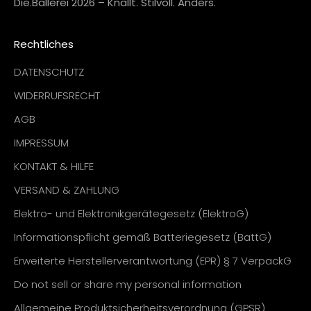
Die.Ballerei 2026 – Knallt. Stilvoll. Anders.
Rechtliches
DATENSCHUTZ
WIDERRUFSRECHT
AGB
IMPRESSUM
KONTAKT & HILFE
VERSAND & ZAHLUNG
Elektro- und Elektronikgerätegesetz (ElektroG)
Informationspflicht gemäß Batteriegesetz (BattG)
Erweiterte Herstellerverantwortung (EPR) § 7 VerpackG
Do not sell or share my personal information
Allgemeine Produktsicherheitsverordnung (GPSR)