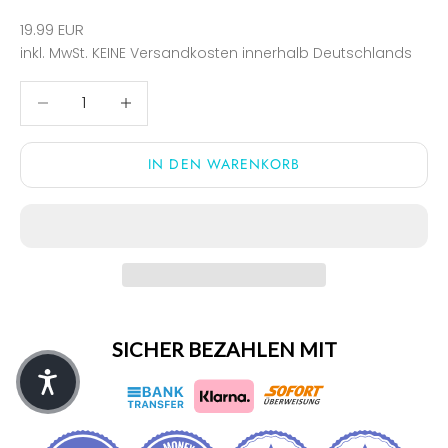
Angebot
19.99 EUR
inkl. MwSt.
KEINE Versandkosten
innerhalb Deutschlands
Anzahl verringern
Anzahl verringern
IN DEN WARENKORB
SICHER BEZAHLEN MIT