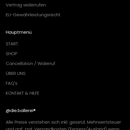
Vertrag widerrufen
EU-Gewährleistungsrecht
Hauptmenü
START
SHOP
Cancellation / Widerruf
ÜBER UNS
FAQ's
KONTAKT & HILFE
@die.ballerei®
Alle Preise verstehen sich inkl. gesetzl. Mehrwertsteuer
und ggf. zzgl. Versandkosten (Express/Ausland) wenn