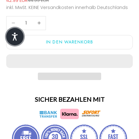
42.99 EUR
44.99 EUR
inkl. MwSt.
KEINE Versandkosten
innerhalb Deutschlands
Anzahl verringern
Anzahl verringern
IN DEN WARENKORB
SICHER BEZAHLEN MIT