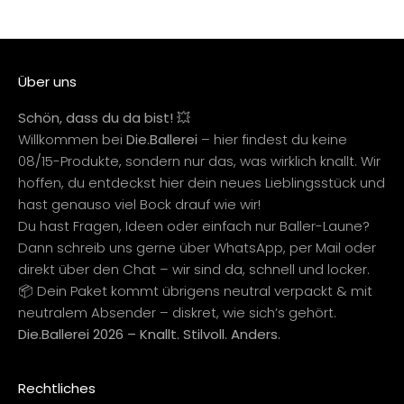
Über uns
Schön, dass du da bist! 💥
Willkommen bei
Die.Ballerei
– hier findest du keine
08/15-Produkte, sondern nur das, was wirklich knallt. Wir
hoffen, du entdeckst hier dein neues Lieblingsstück und
hast genauso viel Bock drauf wie wir!
Du hast Fragen, Ideen oder einfach nur Baller-Laune?
Dann schreib uns gerne über WhatsApp, per Mail oder
direkt über den Chat – wir sind da, schnell und locker.
📦 Dein Paket kommt übrigens neutral verpackt & mit
neutralem Absender – diskret, wie sich’s gehört.
Die.Ballerei 2026 – Knallt. Stilvoll. Anders.
Rechtliches