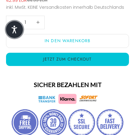
42.99 EUR
44.99 EUR
inkl. MwSt.
KEINE Versandkosten
innerhalb Deutschlands
Anzahl verringern
Anzahl verringern
IN DEN WARENKORB
JETZT ZUM CHECKOUT
SICHER BEZAHLEN MIT