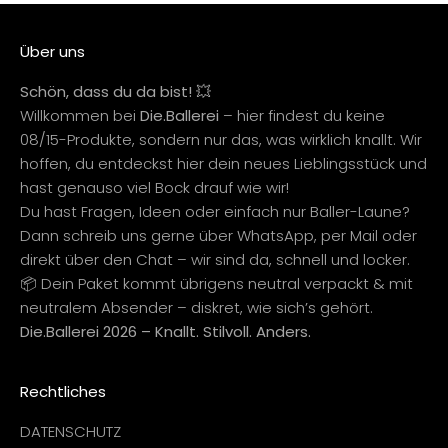
Über uns
Schön, dass du da bist! 💥
Willkommen bei
Die.Ballerei
– hier findest du keine
08/15-Produkte, sondern nur das, was wirklich knallt. Wir
hoffen, du entdeckst hier dein neues Lieblingsstück und
hast genauso viel Bock drauf wie wir!
Du hast Fragen, Ideen oder einfach nur Baller-Laune?
Dann schreib uns gerne über WhatsApp, per Mail oder
direkt über den Chat – wir sind da, schnell und locker.
📦 Dein Paket kommt übrigens neutral verpackt & mit
neutralem Absender – diskret, wie sich’s gehört.
Die.Ballerei 2026 – Knallt. Stilvoll. Anders.
Rechtliches
DATENSCHUTZ