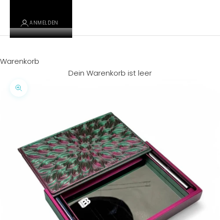
ANMELDEN
Warenkorb
Dein Warenkorb ist leer
Bild vergrößern