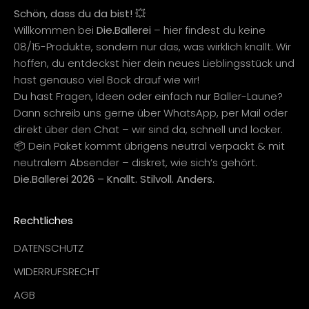
Schön, dass du da bist! 💥
Willkommen bei
Die.Ballerei
– hier findest du keine
08/15-Produkte, sondern nur das, was wirklich knallt. Wir
hoffen, du entdeckst hier dein neues Lieblingsstück und
hast genauso viel Bock drauf wie wir!
Du hast Fragen, Ideen oder einfach nur Baller-Laune?
Dann schreib uns gerne über WhatsApp, per Mail oder
direkt über den Chat – wir sind da, schnell und locker.
📦 Dein Paket kommt übrigens neutral verpackt & mit
neutralem Absender – diskret, wie sich’s gehört.
Die.Ballerei 2026 – Knallt. Stilvoll. Anders.
Rechtliches
DATENSCHUTZ
WIDERRUFSRECHT
AGB