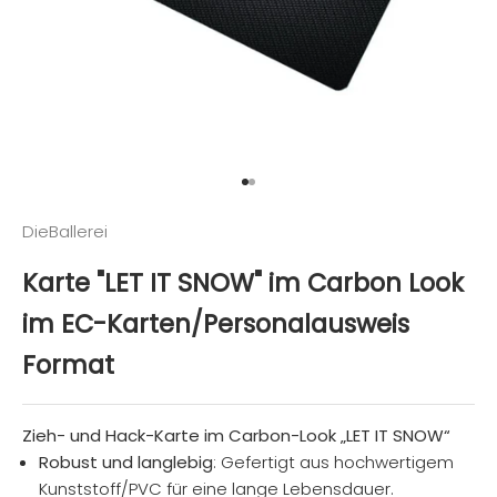
Gehe zu Element 1
Gehe zu Element 2
DieBallerei
Karte "LET IT SNOW" im Carbon Look
im EC-Karten/Personalausweis
Format
Zieh- und Hack-Karte im Carbon-Look „LET IT SNOW“
Robust und langlebig
: Gefertigt aus hochwertigem
Kunststoff/PVC für eine lange Lebensdauer.