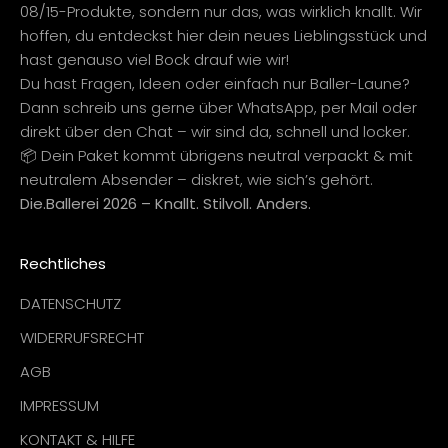
08/15-Produkte, sondern nur das, was wirklich knallt. Wir
hoffen, du entdeckst hier dein neues Lieblingsstück und
hast genauso viel Bock drauf wie wir!
Du hast Fragen, Ideen oder einfach nur Baller-Laune?
Dann schreib uns gerne über WhatsApp, per Mail oder
direkt über den Chat – wir sind da, schnell und locker.
📦 Dein Paket kommt übrigens neutral verpackt & mit
neutralem Absender – diskret, wie sich’s gehört.
Die.Ballerei 2026 – Knallt. Stilvoll. Anders.
Rechtliches
DATENSCHUTZ
WIDERRUFSRECHT
AGB
IMPRESSUM
KONTAKT & HILFE