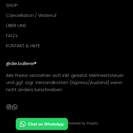
SHOP
Cancellation / Widerruf
ÜBER UNS
FAQ's
KONTAKT & HILFE
@die.ballerei®
Alle Preise verstehen sich inkl. gesetzl. Mehrwertsteuer
und ggf. zzgl. Versandkosten (Express/Ausland) wenn
nicht anders beschrieben.
© 2026 - DieBallerei Powered by Shopify