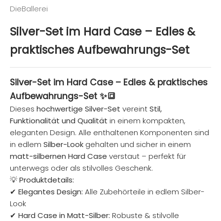
DieBallerei
Silver-Set im Hard Case – Edles &
praktisches Aufbewahrungs-Set
Silver-Set im Hard Case – Edles & praktisches
Aufbewahrungs-Set
✨🔳
Dieses
hochwertige Silver-Set
vereint
Stil,
Funktionalität und Qualität
in einem kompakten,
eleganten Design. Alle enthaltenen Komponenten sind
in edlem
Silber-Look
gehalten und sicher in einem
matt-silbernen Hard Case
verstaut – perfekt für
unterwegs oder als stilvolles Geschenk.
💡
Produktdetails:
✔
Elegantes Design:
Alle Zubehörteile in edlem Silber-
Look
✔
Hard Case in Matt-Silber:
Robuste & stilvolle