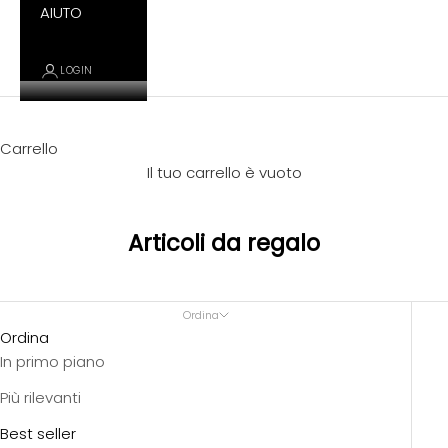
AIUTO
LOGIN
Carrello
Il tuo carrello è vuoto
Articoli da regalo
Ordina
Ordina
In primo piano
Più rilevanti
Best seller