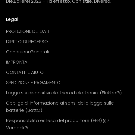
Die.Ballerei 2026 – Fa effetto. Con stile. Diverso.
Legal
PROTEZIONE DEI DATI
DIRITTO DI RECESSO
Condizioni Generali
IMPRONTA
CONTATTI E AIUTO
SPEDIZIONE E PAGAMENTO
Legge sui dispositivi elettrici ed elettronici (ElektroG)
Obbligo di informazione ai sensi della legge sulle
batterie (BattG)
Responsabilità estesa del produttore (EPR) § 7
VerpackG